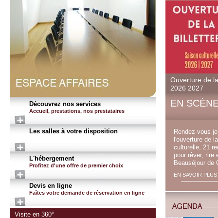
Ouverture de la 
2026 2027
EN SCÈN
Découvrez nos services
Accueil, prestations, nos prestataires
Les salles à votre disposition
Rendez-vous je
l'ouverture de la
culturelle, 21 
pour rêver, rire
L'hébergement
Beauséjour de C
Profitez d'une offre de premier choix
EN SAVOIR PLUS
Devis en ligne
Faîtes votre demande de réservation en ligne
Visite en 360°