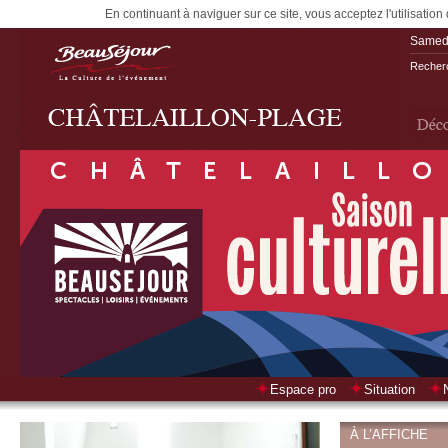
En continuant à naviguer sur ce site, vous acceptez l'utilisation
Samedi
Recherc
Espace pro
Situation
À L’AFFICHE