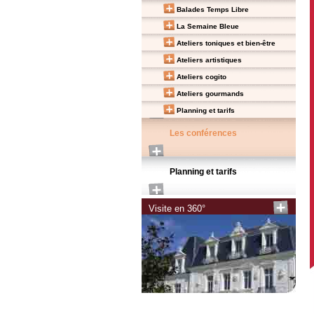
Balades Temps Libre
La Semaine Bleue
Ateliers toniques et bien-être
Ateliers artistiques
Ateliers cogito
Ateliers gourmands
Planning et tarifs
Les conférences
Planning et tarifs
Visite en 360°