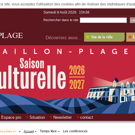
e site, vous acceptez l'utilisation des cookies afin de réaliser des statistiques d'a
Samedi 8 Août 2026
15h38
Rechercher dans le site
Espace pro
Situation
Newsletter
contact
Temps libre
Les conférences
ous êtes ici :
Accueil