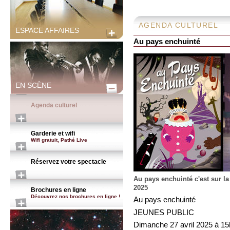
AGENDA CULTUREL
ESPACE AFFAIRES
Au pays enchuinté
EN SCÈNE
Agenda culturel
Garderie et wifi
Wifi gratuit, Pathé Live
Réservez votre spectacle
Au pays enchuinté c'est sur l
2025
Brochures en ligne
Découvrez nos brochures en ligne !
Au pays enchuinté
JEUNES PUBLIC
Dimanche 27 avril 2025 à 15