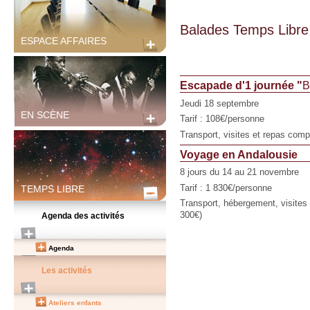
Balades Temps Libre
ESPACE AFFAIRES
Escapade d'1 journée "
B
Jeudi 18 septembre
EN SCÈNE
Tarif : 108€/personne
Transport, visites et repas com
Voyage en Andalousie
8 jours du 14 au 21 novembre
Tarif : 1 830€/personne
TEMPS LIBRE
Transport, hébergement, visites 
300€)
Agenda des activités
Agenda
Les activités
Ateliers enfants