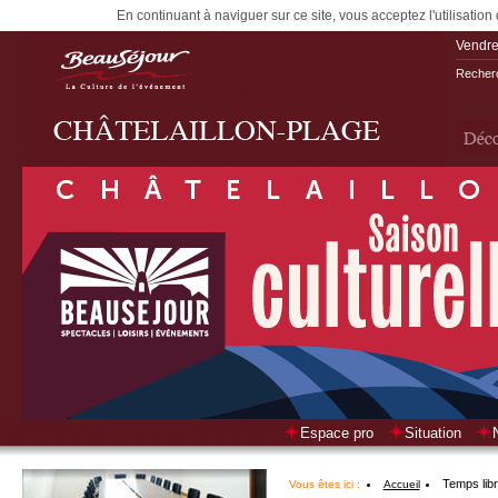
En continuant à naviguer sur ce site, vous acceptez l'utilisation
Vendre
Recherc
Espace pro
Situation
Temps lib
Vous êtes ici :
Accueil