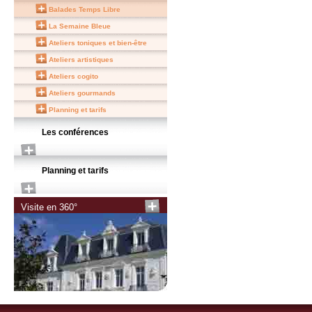
Balades Temps Libre
La Semaine Bleue
Ateliers toniques et bien-être
Ateliers artistiques
Ateliers cogito
Ateliers gourmands
Planning et tarifs
Les conférences
Planning et tarifs
Visite en 360°