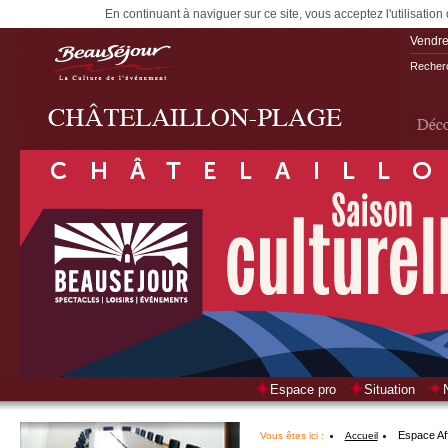
En continuant à naviguer sur ce site, vous acceptez l'utilisation
Vendre
Recherc
Espace pro
Situation
Espace Af
Vous êtes ici :
Accueil