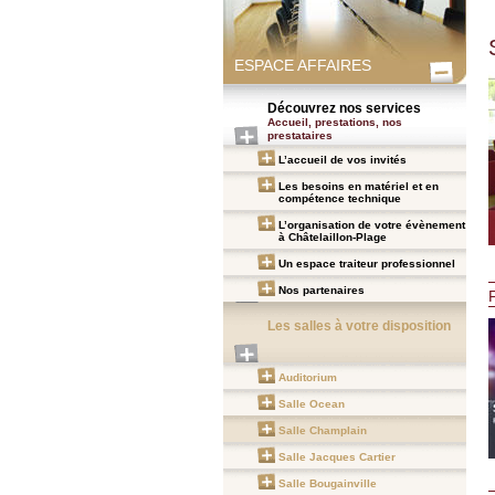
ESPACE AFFAIRES
Découvrez nos services
Accueil, prestations, nos
prestataires
L’accueil de vos invités
Les besoins en matériel et en
compétence technique
L’organisation de votre évènement
à Châtelaillon-Plage
Un espace traiteur professionnel
Nos partenaires
F
Les salles à votre disposition
Auditorium
Salle Ocean
Salle Champlain
Salle Jacques Cartier
Salle Bougainville