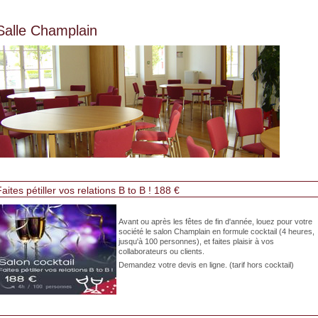
Salle Champlain
aites pétiller vos relations B to B ! 188 €
Avant ou après les fêtes de fin d'année, louez pour votre
société le salon Champlain en formule cocktail (4 heures,
jusqu'à 100 personnes), et faites plaisir à vos
collaborateurs ou clients.
Demandez votre devis en ligne. (tarif hors cocktail)