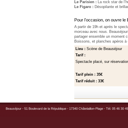
Le Parisien :
La rock star de l’
Le Figaro :
Désopilante et brilla
Pour l'occasion, on ouvre le
A partir de 19h et après le spec
morceau avec nous. Beauséjour e
partager ensemble un moment con
Boissons, et planches apéros à 
Lieu :
Scène de Beauséjour
Tarif :
Spectacle placé, sur réservati
Tarif plein : 35€
Tarif réduit : 33€
Beauséjour - 51 Boulevard de la République - 17340 Châtelaillon-Plage - Tél. 05 46 30 4