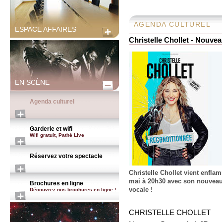
AGENDA CULTUREL
ESPACE AFFAIRES
Christelle Chollet - Nouve
EN SCÈNE
Agenda culturel
Garderie et wifi
Wifi gratuit, Pathé Live
Réservez votre spectacle
Christelle Chollet vient enfla
mai à 20h30 avec son nouveau
Brochures en ligne
vocale !
Découvrez nos brochures en ligne !
CHRISTELLE CHOLLET