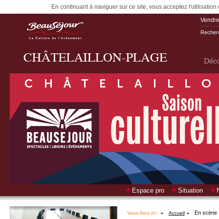
En continuant à naviguer sur ce site, vous acceptez l'utilisation
Vendre
Recherc
Espace pro
Situation
En scène
Vous êtes ici :
Accueil