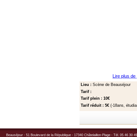
Lire plus de
Lieu :
Scène de Beauséjour
Tarif :
Tarif plein : 10€
Tarif réduit : 5€
(-18ans, étudi
Beauséjour - 51 Boulevard de la République - 17340 Châtelaillon-Plage - Tél. 05 46 30 4