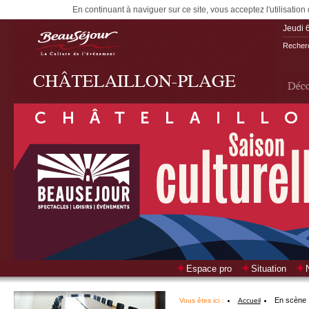
En continuant à naviguer sur ce site, vous acceptez l'utilisation
Jeudi 
Recherc
Espace pro
Situation
En scène
Vous êtes ici :
Accueil