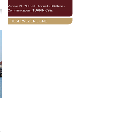
Virginie DUCHESNE
Accueil - Billetterie -
Communication : TURPIN Célia
RESERVEZ EN LIGNE
,