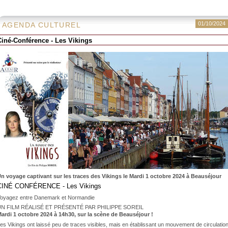
01/10/2024
AGENDA CULTUREL
Ciné-Conférence - Les Vikings
n voyage captivant sur les traces des Vikings le Mardi 1 octobre 2024 à Beauséjour
CINÉ CONFÉRENCE - Les Vikings
oyagez entre Danemark et Normandie
UN FILM RÉALISÉ ET PRÉSENTÉ PAR PHILIPPE SOREIL
ardi 1 octobre 2024 à 14h30, sur la scène de Beauséjour !
es Vikings ont laissé peu de traces visibles, mais en établissant un mouvement de circulation