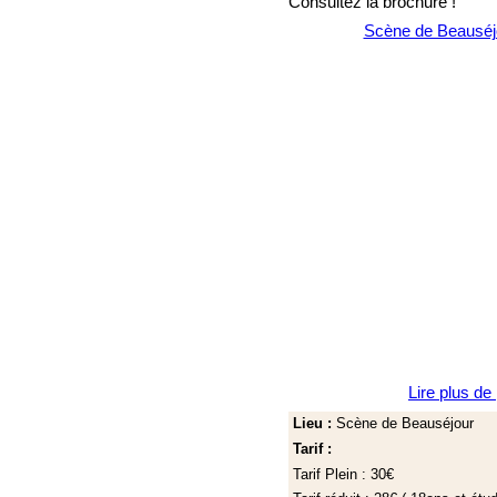
Consultez la brochure !
Scène de Beauséj
Lire plus de
Lieu :
Scène de Beauséjour
Tarif :
Tarif Plein : 30€