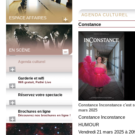
AGENDA CULTUREL
ESPACE AFFAIRES
Constance
EN SCÈNE
Agenda culturel
Garderie et wifi
Wifi gratuit, Pathé Live
Réservez votre spectacle
Constance Inconstance c'est s
mars 2025
Brochures en ligne
Découvrez nos brochures en ligne !
Constance Inconstance
HUMOUR
Vendredi 21 mars 2025 à 20h