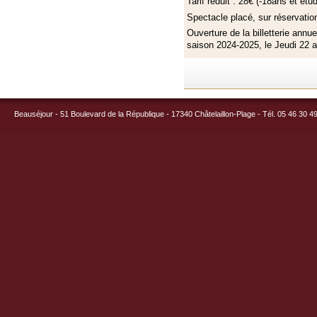
Tarif réduit : 28€ (-18ans et étud
Spectacle placé, sur réservatio
Ouverture de la billetterie annu
saison 2024-2025, le Jeudi 22 a
Beauséjour - 51 Boulevard de la République - 17340 Châtelaillon-Plage - Tél. 05 46 30 4