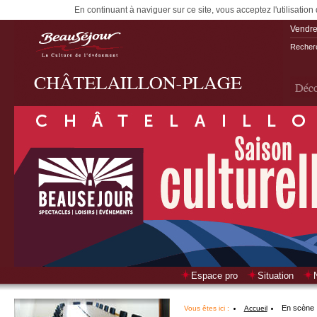
En continuant à naviguer sur ce site, vous acceptez l'utilisation
Vendre
Recherc
Espace pro
Situation
En scène
Vous êtes ici :
Accueil