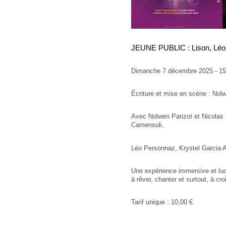
JEUNE PUBLIC : Lison, Léon 
Dimanche 7 décembre 2025 - 1
Écriture et mise en scène : Nol
Avec Nolwen Parizot et Nicolas 
Camensuli,
Léo Personnaz, Krystel Garcia 
Une expérience immersive et ludiq
à rêver, chanter et surtout, à cr
Tarif unique : 10,00 €