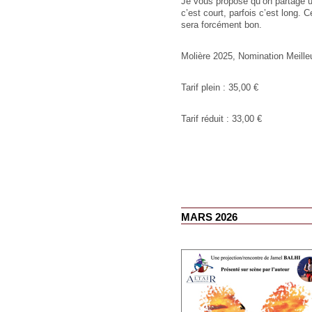
Je vous propose qu’on partage u
c’est court, parfois c’est long. 
sera forcément bon.
Molière 2025, Nomination Meill
Tarif plein : 35,00 €
Tarif réduit : 33,00 €
MARS 2026