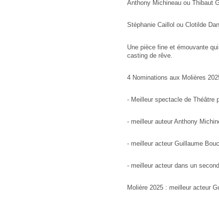
Anthony Michineau ou Thibaut 
Stéphanie Caillol ou Clotilde Dan
Une pièce fine et émouvante qui p
casting de rêve.
4 Nominations aux Molières 20
- Meilleur spectacle de Théâtre 
- meilleur auteur Anthony Michi
- meilleur acteur Guillaume Bo
- meilleur acteur dans un secon
Molière 2025 : meilleur acteur