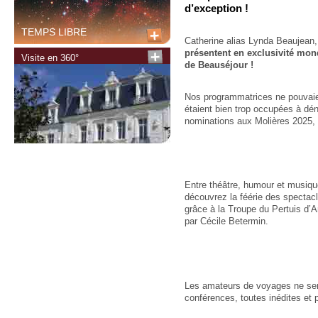
d’exception !
TEMPS LIBRE
Catherine alias Lynda Beaujean, e
présentent en exclusivité mo
Visite en 360°
de Beauséjour !
Nos programmatrices ne pouvaien
étaient bien trop occupées à dé
nominations aux Molières 2025, 
Entre théâtre, humour et musiqu
découvrez la féérie des spectacle
grâce à la Troupe du Pertuis d’
par Cécile Betermin.
Les amateurs de voyages ne sero
conférences, toutes inédites et