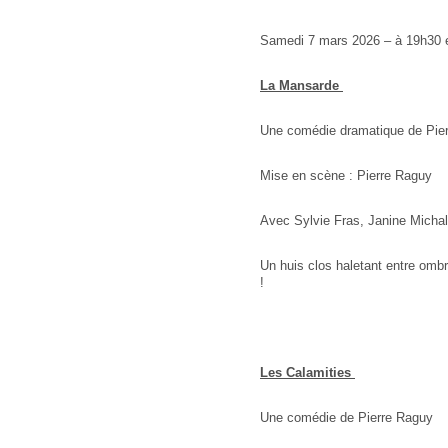
Samedi 7 mars 2026 – à 19h30
La Mansarde
Une comédie dramatique de Pie
Mise en scène : Pierre Raguy
Avec Sylvie Fras, Janine Micha
Un huis clos haletant entre omb
!
Les Calamities
Une comédie de Pierre Raguy