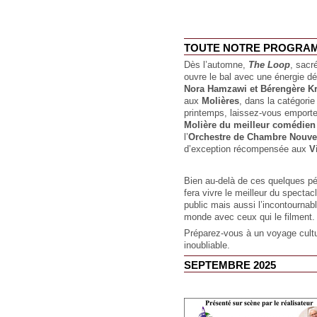
TOUTE NOTRE PROGRAMMAT
Dès l’automne,
The Loop
, sac
ouvre le bal avec une énergie dé
Nora Hamzawi et Bérengère Kr
aux
Molières
, dans la catégori
printemps, laissez-vous emport
Molière du meilleur comédien
l’
Orchestre de Chambre Nouvell
d’exception récompensée aux
V
Bien au-delà de ces quelques pé
fera vivre le meilleur du spectac
public mais aussi l’incontournab
monde avec ceux qui le filment
Préparez-vous à un voyage cult
inoubliable.
SEPTEMBRE 2025