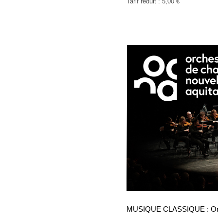
Tarif réduit : 5,00 €
MUSIQUE CLASSIQUE : Orch