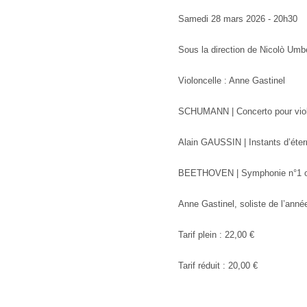
Samedi 28 mars 2026 - 20h30
Sous la direction de Nicolò Um
Violoncelle : Anne Gastinel
SCHUMANN | Concerto pour viol
Alain GAUSSIN | Instants d’éter
BEETHOVEN | Symphonie n°1 o
Anne Gastinel, soliste de l’ann
Tarif plein : 22,00 €
Tarif réduit : 20,00 €