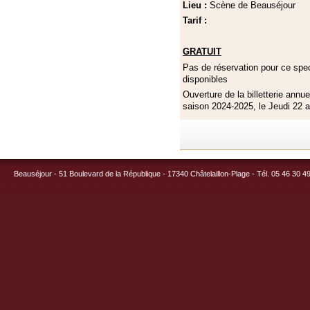
Lieu :
Scène de Beauséjour
Tarif :
GRATUIT
Pas de réservation pour ce spect
disponibles
Ouverture de la billetterie annu
saison 2024-2025, le Jeudi 22 a
Beauséjour - 51 Boulevard de la République - 17340 Châtelaillon-Plage - Tél. 05 46 30 4