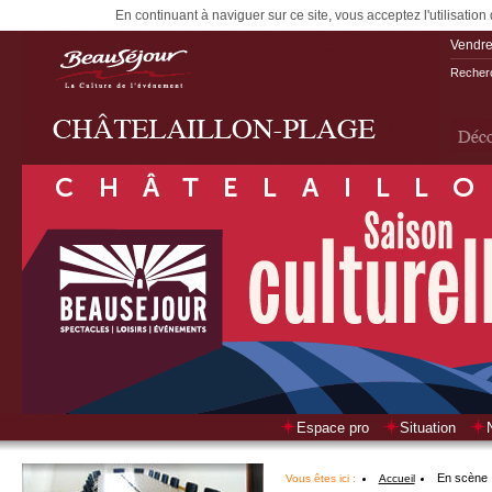
En continuant à naviguer sur ce site, vous acceptez l'utilisation
Vendre
Recherc
Espace pro
Situation
En scène
Vous êtes ici :
Accueil