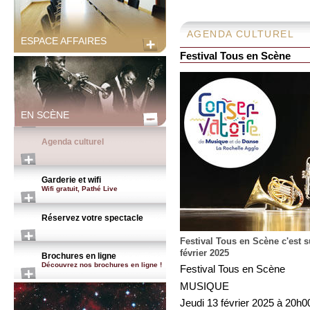
AGENDA CULTUREL
ESPACE AFFAIRES
Festival Tous en Scène
EN SCÈNE
Agenda culturel
Garderie et wifi
Wifi gratuit, Pathé Live
Réservez votre spectacle
Festival Tous en Scène c'est s
février 2025
Brochures en ligne
Découvrez nos brochures en ligne !
Festival Tous en Scène
MUSIQUE
Jeudi 13 février 2025 à 20h0