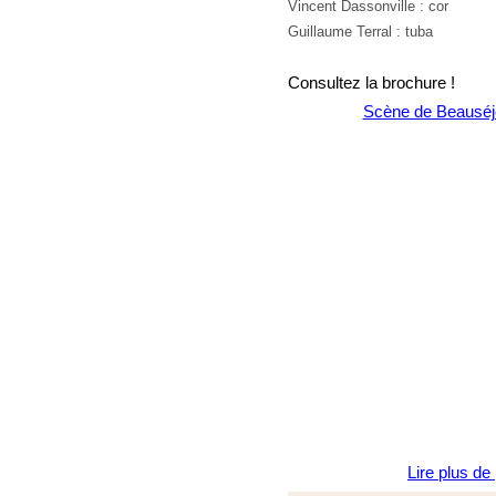
Vincent Dassonville : cor
Guillaume Terral : tuba
Consultez la brochure !
Scène de Beauséj
Lire plus de