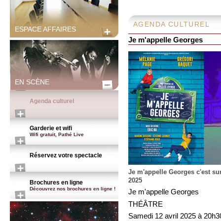
AGENDA CULTUREL
ESPACE AFFAIRES
Je m'appelle Georges
EN SCÈNE
Agenda culturel
Garderie et wifi
Wifi gratuit, Pathé Live
Réservez votre spectacle
Je m'appelle Georges c'est su
2025
Brochures en ligne
Découvrez nos brochures en ligne !
Je m'appelle Georges
THÉÂTRE
Samedi 12 avril 2025 à 20h30