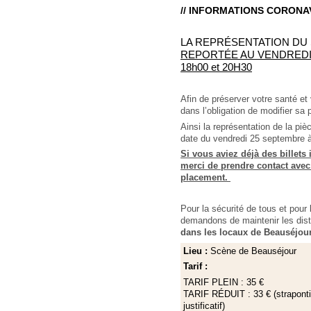
// INFORMATIONS CORONAV
LA REPRÉSENTATION DU S
REPORTÉE AU VENDREDI 2
18h00 et 20H30
Afin de préserver votre santé et
dans l’obligation de modifier sa
Ainsi la représentation de la piè
date du vendredi 25 septembre 
Si vous aviez déjà des billets 
merci de prendre contact avec 
placement.
Pour la sécurité de tous et pour 
demandons de maintenir les dis
dans les locaux de Beauséjour
Lieu :
Scène de Beauséjour
Tarif :
TARIF PLEIN : 35 €
TARIF RÉDUIT : 33 € (strapontin
justificatif)