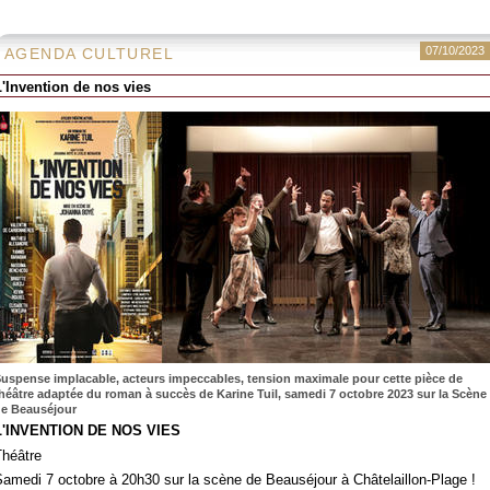
07/10/2023
AGENDA CULTUREL
L'Invention de nos vies
uspense implacable, acteurs impeccables, tension maximale pour cette pièce de
héâtre adaptée du roman à succès de Karine Tuil, samedi 7 octobre 2023 sur la Scène
e Beauséjour
L'INVENTION DE NOS VIES
Théâtre
amedi 7 octobre à 20h30 sur la scène de Beauséjour à Châtelaillon-Plage !