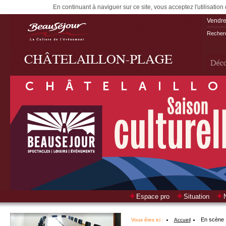
En continuant à naviguer sur ce site, vous acceptez l'utilisation
Vendre
Recherc
Espace pro
Situation
En scène
Vous êtes ici :
Accueil