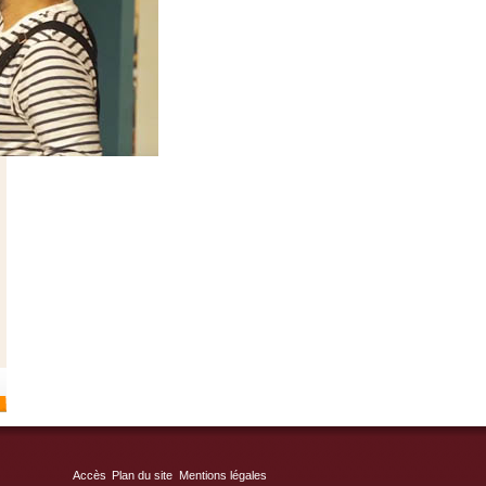
Accès
Plan du site
Mentions légales