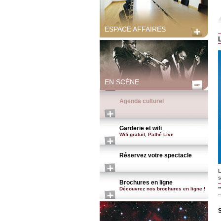
ESPACE AFFAIRES
EN SCÈNE
Agenda culturel
Garderie et wifi
Wifi gratuit, Pathé Live
Réservez votre spectacle
L
s
Brochures en ligne
Découvrez nos brochures en ligne !