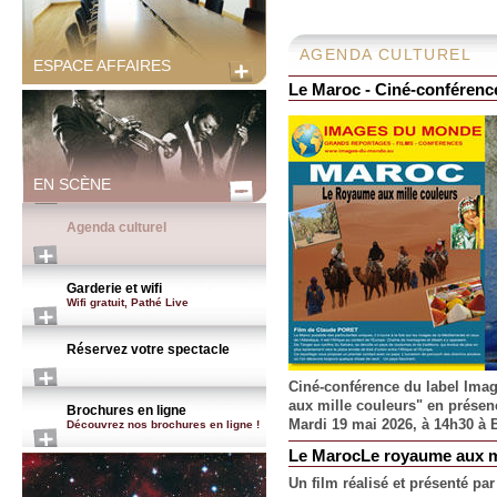
AGENDA CULTUREL
ESPACE AFFAIRES
Le Maroc - Ciné-conférenc
EN SCÈNE
Agenda culturel
Garderie et wifi
Wifi gratuit, Pathé Live
Réservez votre spectacle
Ciné-conférence du label Ima
aux mille couleurs" en présenc
Brochures en ligne
Mardi 19 mai 2026, à 14h30 à 
Découvrez nos brochures en ligne !
Le MarocLe royaume aux mi
Un film réalisé et présenté pa