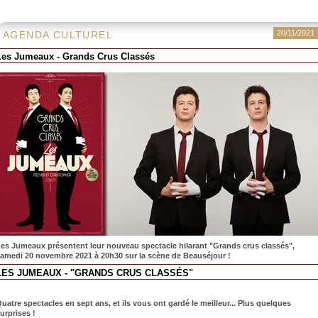
20/11/2021
AGENDA CULTUREL
Les Jumeaux - Grands Crus Classés
es Jumeaux présentent leur nouveau spectacle hilarant "Grands crus classés",
amedi 20 novembre 2021 à 20h30 sur la scène de Beauséjour !
LES JUMEAUX - "GRANDS CRUS CLASSÉS"
uatre spectacles en sept ans, et ils vous ont gardé le meilleur... Plus quelques
urprises !