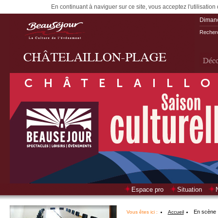
En continuant à naviguer sur ce site, vous acceptez l'utilisation
Diman
Recherc
Espace pro
Situation
En scène
Vous êtes ici :
Accueil