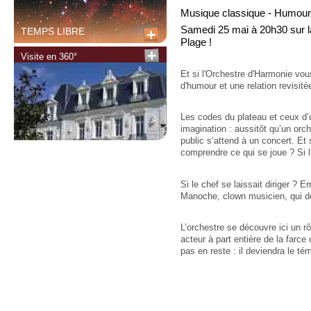
Musique classique - Humour
Samedi 25 mai à 20h30 sur l
TEMPS LIBRE
Plage !
Visite en 360°
Et si l'Orchestre d'Harmonie vou
d'humour et une relation revisité
Les codes du plateau et ceux d’u
imagination : aussitôt qu’un orch
public s’attend à un concert. Et
comprendre ce qui se joue ? Si l
Si le chef se laissait diriger ?
Manoche, clown musicien, qui do
L’orchestre se découvre ici un rô
acteur à part entière de la farc
pas en reste : il deviendra le t