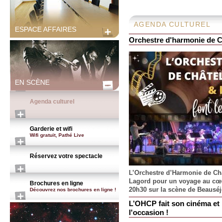
AGENDA CULTUREL
ESPACE AFFAIRES
Orchestre d'harmonie de Ch
EN SCÈNE
Agenda culturel
Garderie et wifi
Wifi gratuit, Pathé Live
Réservez votre spectacle
L’Orchestre d’Harmonie de Châ
Lagord pour un voyage au cœu
Brochures en ligne
20h30 sur la scène de Beauséj
Découvrez nos brochures en ligne !
L’OHCP fait son cinéma et 
l'occasion !