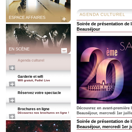
AGENDA CULTUREL
ESPACE AFFAIRES
Soirée de présentation de l
Beauséjour
EN SCÈNE
Agenda culturel
Garderie et wifi
Wifi gratuit, Pathé Live
Réservez votre spectacle
Découvrez en avant-première l
Brochures en ligne
Beauséjour, mercredi 1er juille
Découvrez nos brochures en ligne !
Soirée de présentation de l
Beauséjour, mercredi 1er jui