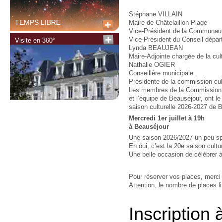
Stéphane VILLAIN
TEMPS LIBRE
Maire de Châtelaillon-Plage
Vice-Président de la Communaut
Vice-Président du Conseil dépar
Visite en 360°
Lynda BEAUJEAN
Maire-Adjointe chargée de la cul
Nathalie OGIER
Conseillère municipale
Présidente de la commission cul
Les membres de la Commission 
et l’équipe de Beauséjour, ont le 
saison culturelle 2026-2027 de 
Mercredi 1er juillet à 19h
à Beauséjour
Une saison 2026/2027 un peu s
Eh oui, c’est la 20e saison cultur
Une belle occasion de célébrer 
Pour réserver vos places, merci 
Attention, le nombre de places l