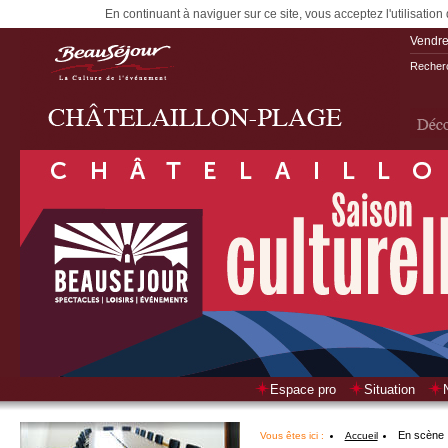
En continuant à naviguer sur ce site, vous acceptez l'utilisation
Vendre
Recherc
Espace pro
Situation
En scène
Vous êtes ici :
Accueil