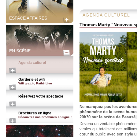
AGENDA CULTUREL
ESPACE AFFAIRES
Thomas Marty "Nouveau sp
EN SCÈNE
Agenda culturel
Garderie et wifi
Wifi gratuit, Pathé Live
Réservez votre spectacle
Ne manquez pas les aventures
phénomène de la scène humori
Brochures en ligne
20h30 sur la scène de Beauséj
Découvrez nos brochures en ligne !
Devenu un véritable phénomène 
virales qui totalisent des milli
cœur du public avec son style un