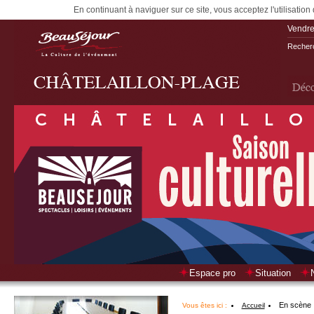
En continuant à naviguer sur ce site, vous acceptez l'utilisation
Vendre
Recherc
Espace pro
Situation
En scène
Vous êtes ici :
Accueil