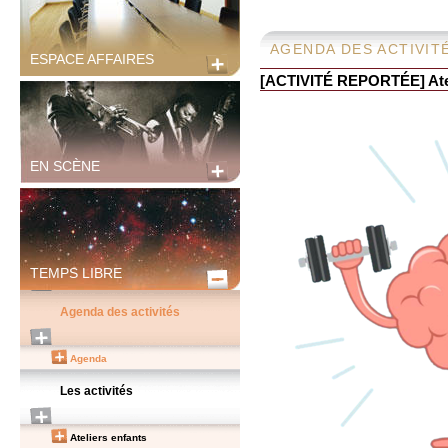
AGENDA DES ACTIVIT
ESPACE AFFAIRES
[ACTIVITÉ REPORTÉE] Atel
EN SCÈNE
TEMPS LIBRE
Agenda des activités
Agenda
Les activités
Ateliers enfants