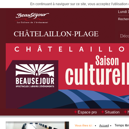
En continuant à naviguer sur ce site, vous acceptez l'utilisation
Lundi 
Recherc
Espace pro
Situation
Temps lib
Vous êtes ici :
Accueil