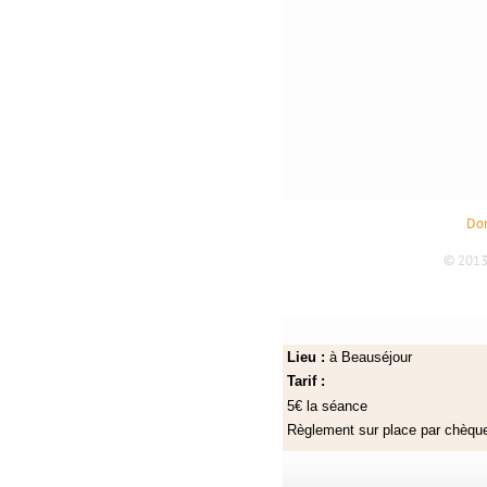
Lieu :
à Beauséjour
Tarif :
5€ la séance
Règlement sur place par chèq