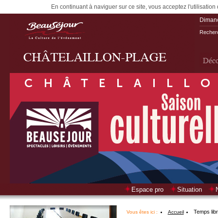
En continuant à naviguer sur ce site, vous acceptez l'utilisation
Diman
Recherc
Espace pro
Situation
Temps lib
Vous êtes ici :
Accueil