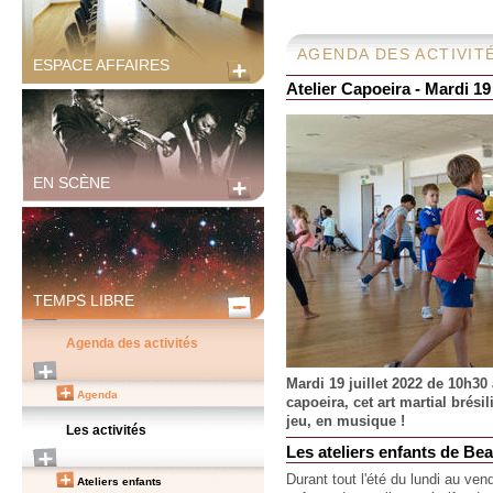
AGENDA DES ACTIVIT
ESPACE AFFAIRES
Atelier Capoeira - Mardi 19 
EN SCÈNE
TEMPS LIBRE
Agenda des activités
Mardi 19 juillet 2022 de 10h30
Agenda
capoeira, cet art martial brés
jeu, en musique !
Les activités
Les ateliers enfants de Be
Durant tout l'été du lundi au ve
Ateliers enfants