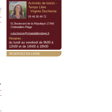
Activités de loisirs -
Temps Libre
: Virginie Duchesne
05 46 30 49 72
51 Boulevard de la Répulique 17340
Châtelaillon-Plage
v.duchesne@chatelaillonplage.fr
Horaires :
du lundi au vendredi de 9h00 à
12h00 et de 14h00 à 18h00
RESERVEZ EN LIGNE
e