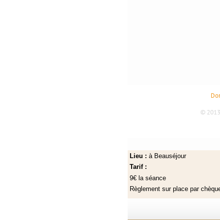
Lieu :
à Beauséjour
Tarif :
9€ la séance
Règlement sur place par chèq