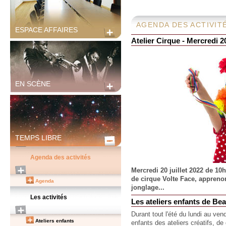
AGENDA DES ACTIVIT
ESPACE AFFAIRES
Atelier Cirque - Mercredi 20
EN SCÈNE
TEMPS LIBRE
Agenda des activités
Mercredi 20 juillet 2022 de 10
de cirque Volte Face, apprenons
Agenda
jonglage...
Les activités
Les ateliers enfants de Be
Durant tout l'été du lundi au ve
Ateliers enfants
enfants des ateliers créatifs, de