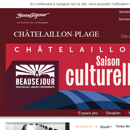
En continuant à naviguer sur ce site, vous acceptez l'utilisation
Vendre
Recherc
Espace pro
Situation
Temps lib
Vous êtes ici :
Accueil