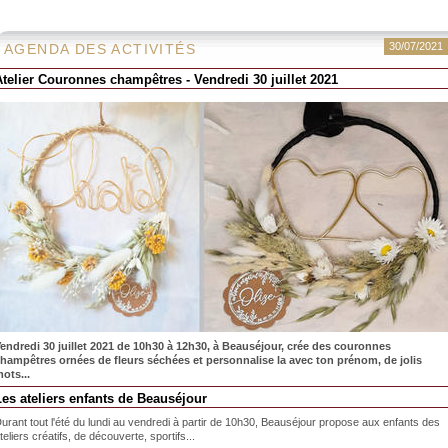
30/07/2021
AGENDA DES ACTIVITÉS
Atelier Couronnes champêtres - Vendredi 30 juillet 2021
endredi 30 juillet 2021 de 10h30 à 12h30, à Beauséjour, crée des couronnes
hampêtres ornées de fleurs séchées et personnalise la avec ton prénom, de jolis
ots...
Les ateliers enfants de Beauséjour
urant tout l'été du lundi au vendredi à partir de 10h30, Beauséjour propose aux enfants des
teliers créatifs, de découverte, sportifs...