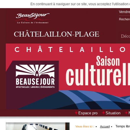
En continuant à naviguer sur ce site, vous acceptez l'utilisation
Vendre
Recherc
Espace pro
Situation
Temps lib
Vous êtes ici :
Accueil