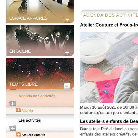
AGENDA DES ACTIVIT
ESPACE AFFAIRES
Atelier Couture et Frous-fr
EN SCÈNE
TEMPS LIBRE
Agenda des activités
Mardi 10 août 2021 de 10h30 à
Agenda
couture, c'est un jeu d'enfant
Les activités
Les ateliers enfants de Be
Durant tout l'été du lundi au ve
enfants des ateliers créatifs, de
Ateliers enfants