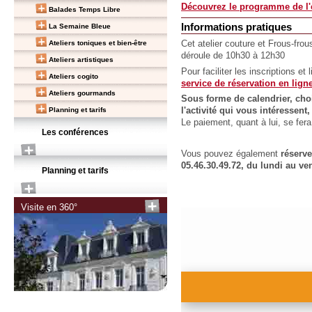
Découvrez le programme de l'e
Balades Temps Libre
Informations pratiques
La Semaine Bleue
Ateliers toniques et bien-être
Cet atelier couture et Frous-fro
déroule de 10h30 à 12h30
Ateliers artistiques
Pour faciliter les inscriptions et
Ateliers cogito
service de réservation en lign
Ateliers gourmands
Sous forme de calendrier, choi
Planning et tarifs
l'activité qui vous intéressen
Le paiement, quant à lui, se fe
Les conférences
Vous pouvez également
réserv
05.46.30.49.72, du lundi au ve
Planning et tarifs
Visite en 360°