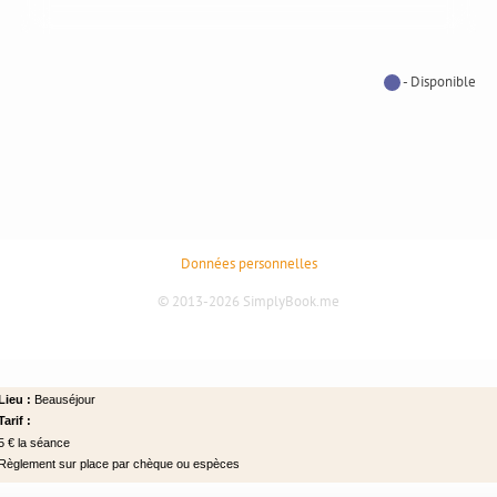
Lieu :
Beauséjour
Tarif :
5 € la séance
Règlement sur place par chèque ou espèces