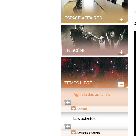
ESPACE AFFAIRES
EN SCÈNE
TEMPS LIBRE
Agenda des activités
Agenda
Les activités
Ateliers enfants