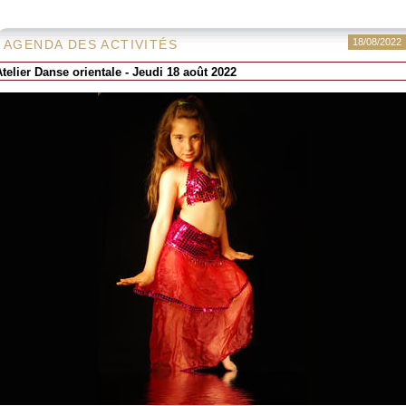
18/08/2022
AGENDA DES ACTIVITÉS
Atelier Danse orientale - Jeudi 18 août 2022