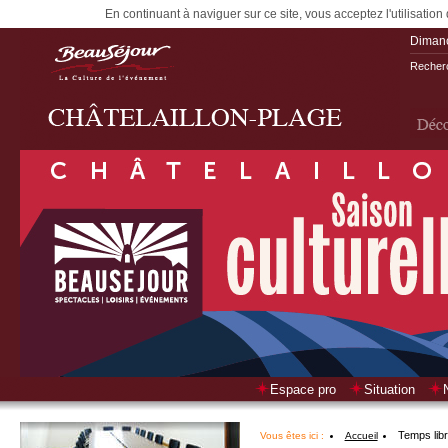
En continuant à naviguer sur ce site, vous acceptez l'utilisation
Diman
Recherc
Espace pro
Situation
Temps lib
Vous êtes ici :
Accueil