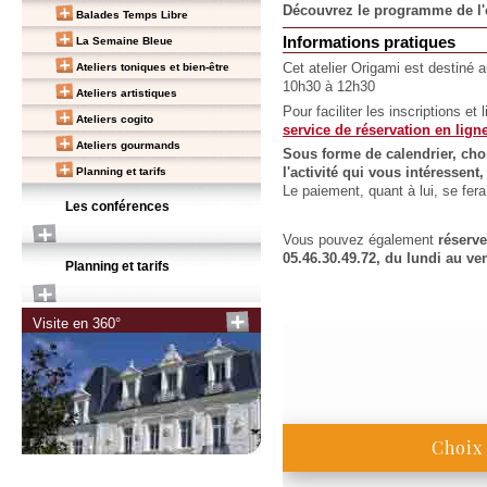
Découvrez le programme de l'e
Balades Temps Libre
Informations pratiques
La Semaine Bleue
Ateliers toniques et bien-être
Cet atelier Origami est destiné 
10h30 à 12h30
Ateliers artistiques
Pour faciliter les inscriptions et
Ateliers cogito
service de réservation en lign
Ateliers gourmands
Sous forme de calendrier, choi
Planning et tarifs
l'activité qui vous intéressen
Le paiement, quant à lui, se fe
Les conférences
Vous pouvez également
réserv
05.46.30.49.72, du lundi au ve
Planning et tarifs
Visite en 360°