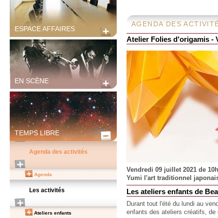
AGENDA DES ACTIVIT
ESPACE AFFAIRES
Atelier Folies d'origamis - 
EN SCÈNE
TEMPS LIBRE
Agenda des activités
Vendredi 09 juillet 2021 de 1
Agenda
Yumi l'art traditionnel japonai
Les activités
Les ateliers enfants de Be
Durant tout l'été du lundi au ve
enfants des ateliers créatifs, de
Ateliers enfants