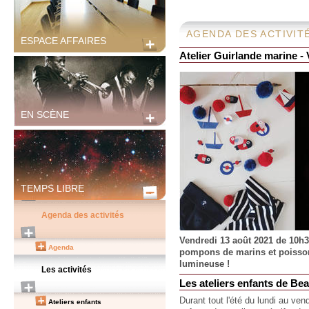
AGENDA DES ACTIVIT
ESPACE AFFAIRES
Atelier Guirlande marine -
EN SCÈNE
TEMPS LIBRE
Agenda des activités
Vendredi 13 août 2021 de 10h3
Agenda
pompons de marins et poissons
lumineuse !
Les activités
Les ateliers enfants de Be
Durant tout l'été du lundi au ve
Ateliers enfants