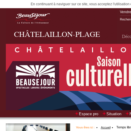
En continuant à naviguer sur ce site, vous acceptez l'utilisation
Vendre
Recherc
Espace pro
Situation
Temps lib
Vous êtes ici :
Accueil