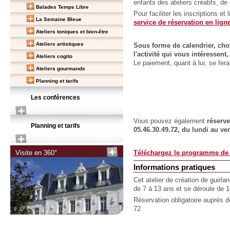
enfants des ateliers créatifs, de
Balades Temps Libre
Pour faciliter les inscriptions et
La Semaine Bleue
service de réservation en lign
Ateliers toniques et bien-être
Ateliers artistiques
Sous forme de calendrier, choi
l'activité qui vous intéressen
Ateliers cogito
Le paiement, quant à lui, se fe
Ateliers gourmands
Planning et tarifs
Les conférences
Vous pouvez également
réserv
Planning et tarifs
05.46.30.49.72, du lundi au ve
Visite en 360°
Téléchargez le programme de l
Informations pratiques
Cet atelier de création de guirl
de 7 à 13 ans et se déroule de
Réservation obligatoire auprès 
72