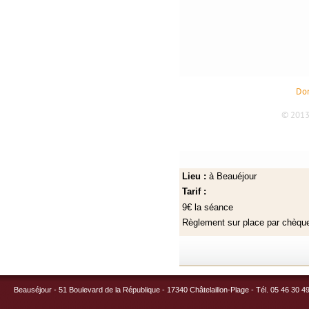
Lieu :
à Beauéjour
Tarif :
9€ la séance
Règlement sur place par chèq
Beauséjour - 51 Boulevard de la République - 17340 Châtelaillon-Plage - Tél. 05 46 30 4