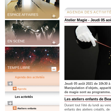
AGENDA DES ACTIVIT
ESPACE AFFAIRES
Atelier Magie - Jeudi 05 ao
EN SCÈNE
TEMPS LIBRE
Agenda des activités
Jeudi 05 août 2021 de 10h30 à
Manipulation d'objets, apparit
Agenda
de magie sont au programme.
Les activités
Les ateliers enfants de Be
Durant tout l'été du lundi au ve
Ateliers enfants
enfants des ateliers créatifs, de