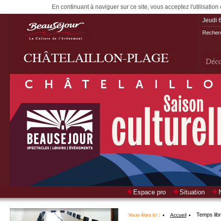
En continuant à naviguer sur ce site, vous acceptez l'utilisation
Jeudi 
Recherc
Espace pro
Situation
Temps lib
Vous êtes ici :
Accueil