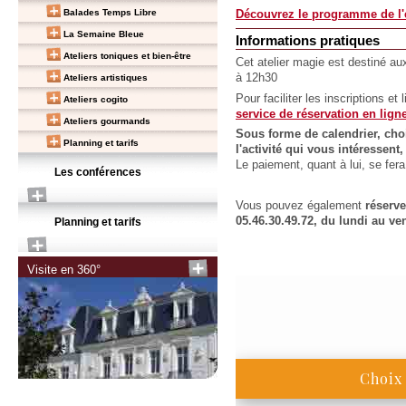
Balades Temps Libre
Découvrez le programme de l'e
La Semaine Bleue
Informations pratiques
Ateliers toniques et bien-être
Cet atelier magie est destiné au
à 12h30
Ateliers artistiques
Pour faciliter les inscriptions et
Ateliers cogito
service de réservation en lign
Ateliers gourmands
Sous forme de calendrier, choi
Planning et tarifs
l'activité qui vous intéressen
Le paiement, quant à lui, se fe
Les conférences
Vous pouvez également
réserv
05.46.30.49.72, du lundi au ve
Planning et tarifs
Visite en 360°