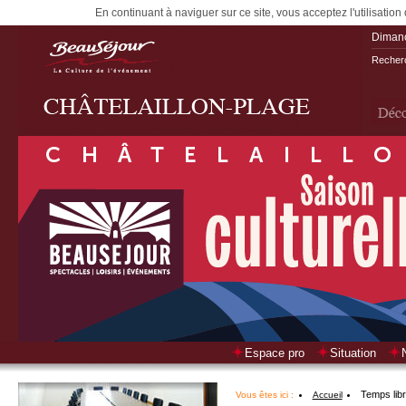
En continuant à naviguer sur ce site, vous acceptez l'utilisation
Diman
Recherc
Espace pro
Situation
Temps lib
Vous êtes ici :
Accueil