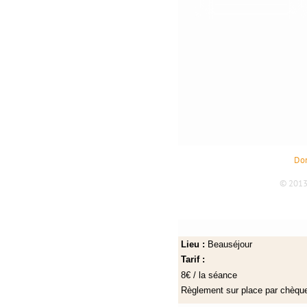
Lieu :
Beauséjour
Tarif :
8€ / la séance
Règlement sur place par chèq