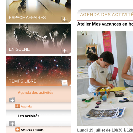
AGENDA DES ACTIVIT
ESPACE AFFAIRES
Atelier Mes vacances en boî
EN SCÈNE
TEMPS LIBRE
Agenda des activités
Agenda
Les activités
Lundi 19 juillet de 10h30 à 12
Ateliers enfants