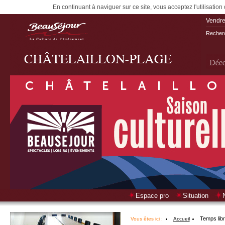
En continuant à naviguer sur ce site, vous acceptez l'utilisation
Vendre
Recherc
Espace pro
Situation
Temps lib
Vous êtes ici :
Accueil