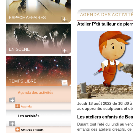
AGENDA DES ACTIVIT
ESPACE AFFAIRES
Atelier P'tit tailleur de pie
EN SCÈNE
TEMPS LIBRE
Agenda des activités
Jeudi 18 août 2022 de 10h30 à
Agenda
aux apprentis sculpteurs et déc
Les activités
Les ateliers enfants de Be
Durant tout l'été du lundi au ve
enfants des ateliers créatifs, de
Ateliers enfants