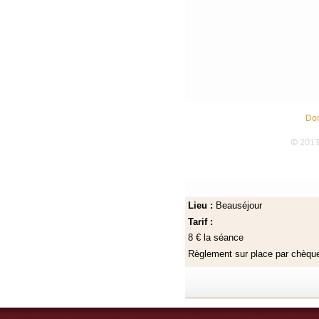
Lieu :
Beauséjour
Tarif :
8 € la séance
Règlement sur place par chèq