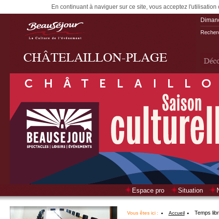
En continuant à naviguer sur ce site, vous acceptez l'utilisation
Diman
Recherc
Espace pro
Situation
Temps lib
Vous êtes ici :
Accueil