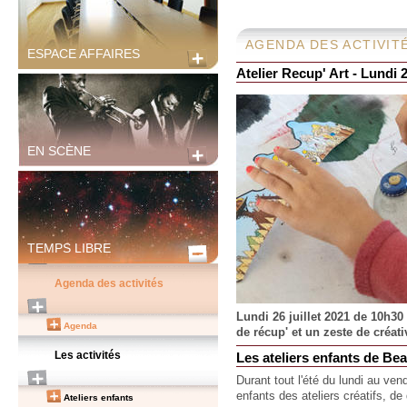
AGENDA DES ACTIVIT
ESPACE AFFAIRES
Atelier Recup' Art - Lundi 2
EN SCÈNE
TEMPS LIBRE
Agenda des activités
Lundi 26 juillet 2021 de 10h30
Agenda
de récup' et un zeste de créat
Les activités
Les ateliers enfants de Be
Durant tout l'été du lundi au ve
enfants des ateliers créatifs, de
Ateliers enfants