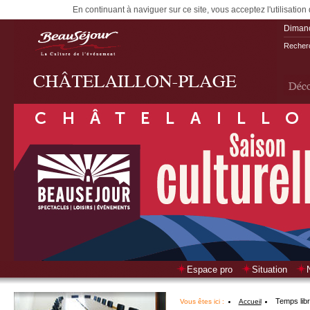
En continuant à naviguer sur ce site, vous acceptez l'utilisation
Diman
Recherc
Espace pro
Situation
Temps lib
Vous êtes ici :
Accueil