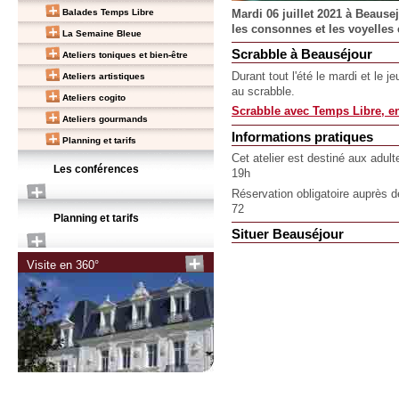
Balades Temps Libre
Mardi 06 juillet 2021 à Beause
les consonnes et les voyelles
La Semaine Bleue
Scrabble à Beauséjour
Ateliers toniques et bien-être
Durant tout l'été le mardi et le 
Ateliers artistiques
au scrabble.
Ateliers cogito
Scrabble avec Temps Libre, en
Ateliers gourmands
Informations pratiques
Planning et tarifs
Cet atelier est destiné aux adult
Les conférences
19h
Réservation obligatoire auprès 
72
Planning et tarifs
Situer Beauséjour
Visite en 360°