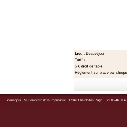
Lieu :
Beauséjour
Tarif :
5 € droit de table
Règlement sur place par chèq
Beauséjour - 51 Boulevard de la République - 17340 Châtelaillon-Plage - Tél. 05 46 30 4