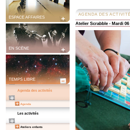
AGENDA DES ACTIVIT
ESPACE AFFAIRES
Atelier Scrabble - Mardi 06 
EN SCÈNE
TEMPS LIBRE
Agenda des activités
Agenda
Les activités
Ateliers enfants