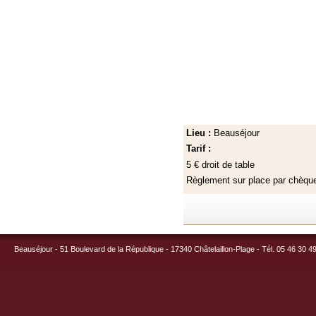
Lieu :
Beauséjour
Tarif :
5 € droit de table
Règlement sur place par chèq
Beauséjour - 51 Boulevard de la République - 17340 Châtelaillon-Plage - Tél. 05 46 30 4