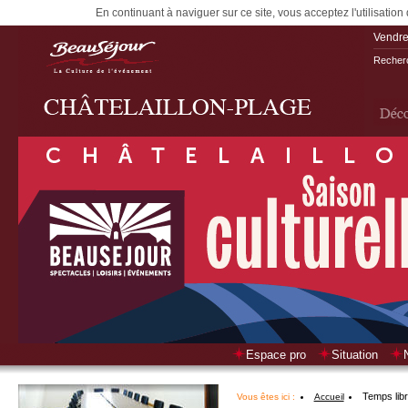
En continuant à naviguer sur ce site, vous acceptez l'utilisation
Vendre
Recherc
Espace pro
Situation
Temps lib
Vous êtes ici :
Accueil