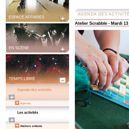
AGENDA DES ACTIVIT
ESPACE AFFAIRES
Atelier Scrabble - Mardi 13 
EN SCÈNE
TEMPS LIBRE
Agenda des activités
Agenda
Les activités
Ateliers enfants