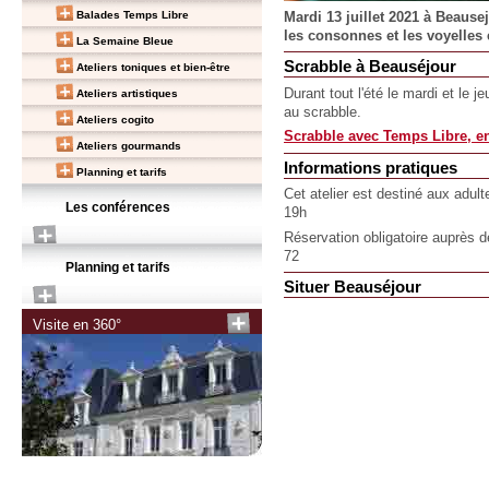
Balades Temps Libre
Mardi 13 juillet 2021 à Beause
les consonnes et les voyelles
La Semaine Bleue
Scrabble à Beauséjour
Ateliers toniques et bien-être
Durant tout l'été le mardi et le 
Ateliers artistiques
au scrabble.
Ateliers cogito
Scrabble avec Temps Libre, en
Ateliers gourmands
Informations pratiques
Planning et tarifs
Cet atelier est destiné aux adult
Les conférences
19h
Réservation obligatoire auprès 
72
Planning et tarifs
Situer Beauséjour
Visite en 360°