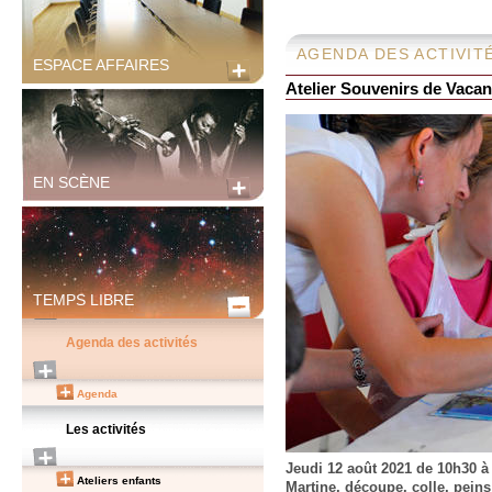
AGENDA DES ACTIVIT
ESPACE AFFAIRES
Atelier Souvenirs de Vacan
EN SCÈNE
TEMPS LIBRE
Agenda des activités
Agenda
Les activités
Jeudi 12 août 2021 de 10h30 à 
Ateliers enfants
Martine, découpe, colle, peins