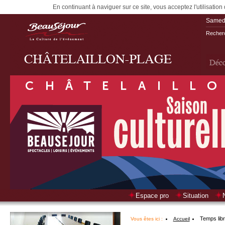
En continuant à naviguer sur ce site, vous acceptez l'utilisation
Samedi
Recherc
Espace pro
Situation
Temps lib
Vous êtes ici :
Accueil