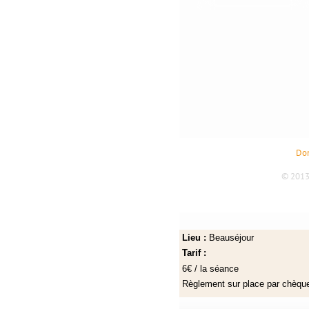
Lieu :
Beauséjour
Tarif :
6€ / la séance
Règlement sur place par chèq