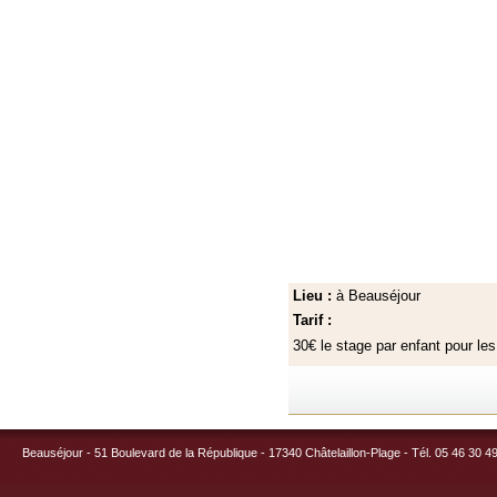
Lieu :
à Beauséjour
Tarif :
30€ le stage par enfant pour le
Beauséjour - 51 Boulevard de la République - 17340 Châtelaillon-Plage - Tél. 05 46 30 4