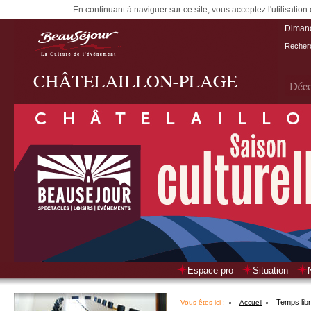
En continuant à naviguer sur ce site, vous acceptez l'utilisation
Diman
Recherc
Espace pro
Situation
Temps lib
Vous êtes ici :
Accueil