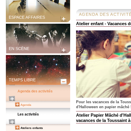
AGENDA DES ACTIVIT
ESPACE AFFAIRES
Atelier enfant - Vacances d
EN SCÈNE
TEMPS LIBRE
Agenda des activités
Pour les vacances de la Touss
Agenda
d'Halloween en papier mâché 
Les activités
Atelier Papier Mâché d'Hal
vacances de la Toussaint 
Ateliers enfants