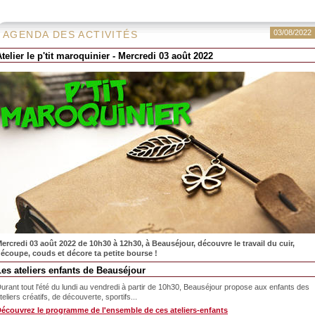
03/08/2022
AGENDA DES ACTIVITÉS
telier le p'tit maroquinier - Mercredi 03 août 2022
ercredi 03 août 2022 de 10h30 à 12h30, à Beauséjour, découvre le travail du cuir,
écoupe, couds et décore ta petite bourse !
Les ateliers enfants de Beauséjour
urant tout l'été du lundi au vendredi à partir de 10h30, Beauséjour propose aux enfants des
teliers créatifs, de découverte, sportifs...
écouvrez le programme de l'ensemble de ces ateliers-enfants