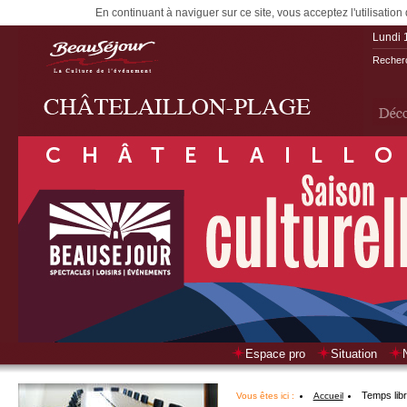
En continuant à naviguer sur ce site, vous acceptez l'utilisation
Lundi 
Recherc
Espace pro
Situation
Temps lib
Vous êtes ici :
Accueil