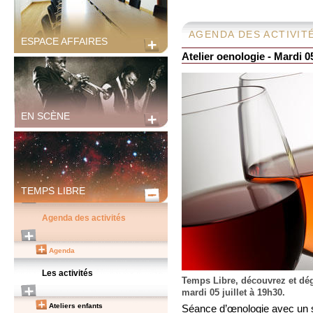
AGENDA DES ACTIVIT
ESPACE AFFAIRES
Atelier oenologie - Mardi 05
EN SCÈNE
TEMPS LIBRE
Agenda des activités
Agenda
Les activités
Temps Libre, découvrez et dég
mardi 05 juillet à 19h30.
Ateliers enfants
Séance d’œnologie avec un so