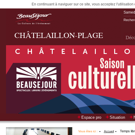
En continuant à naviguer sur ce site, vous acceptez l'utilisation
Samedi
Recherc
Espace pro
Situation
Temps lib
Vous êtes ici :
Accueil