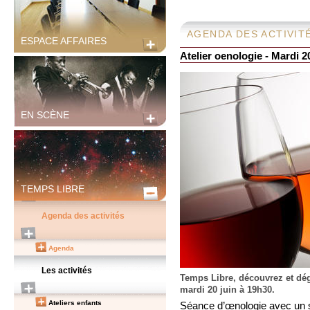
AGENDA DES ACTIVIT
ESPACE AFFAIRES
Atelier oenologie - Mardi 2
EN SCÈNE
TEMPS LIBRE
Agenda des activités
Agenda
Les activités
Temps Libre, découvrez et dég
mardi 20 juin à 19h30.
Ateliers enfants
Séance d’œnologie avec un s