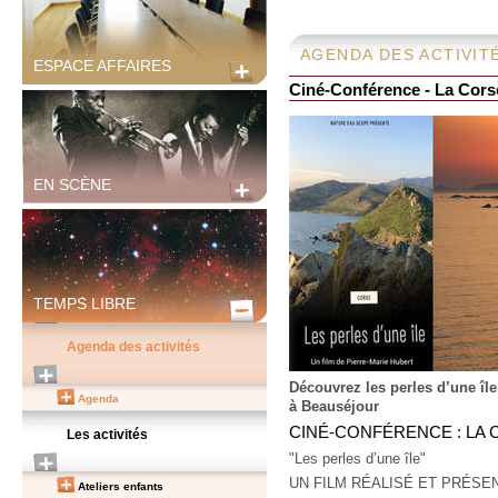
AGENDA DES ACTIVIT
ESPACE AFFAIRES
Ciné-Conférence - La Cors
EN SCÈNE
TEMPS LIBRE
Agenda des activités
Découvrez les perles d’une île
Agenda
à Beauséjour
CINÉ-CONFÉRENCE : LA
Les activités
"Les perles d’une île"
UN FILM RÉALISÉ ET PRÉSE
Ateliers enfants