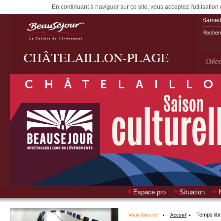
En continuant à naviguer sur ce site, vous acceptez l'utilisation
Samedi
Recherc
Espace pro
Situation
Temps lib
Vous êtes ici :
Accueil