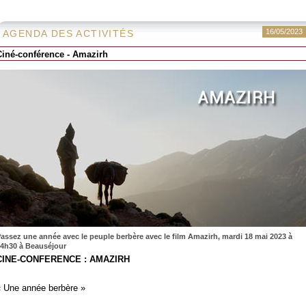
16/05/2023
AGENDA DES ACTIVITÉS
Ciné-conférence - Amazirh
assez une année avec le peuple berbère avec le film Amazirh, mardi 18 mai 2023 à
4h30 à Beauséjour
CINE-CONFERENCE : AMAZIRH
«
Une année berbère »