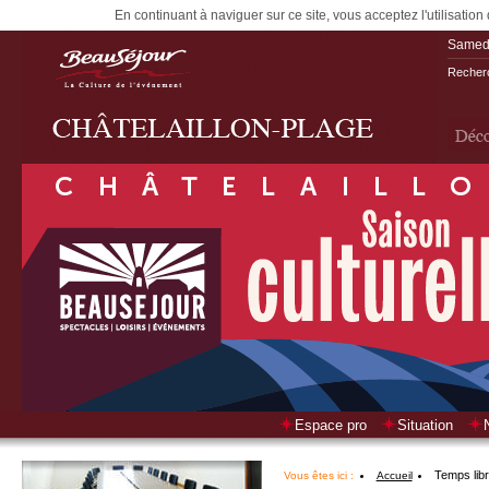
En continuant à naviguer sur ce site, vous acceptez l'utilisation
Samedi
Recherc
Espace pro
Situation
Temps lib
Vous êtes ici :
Accueil