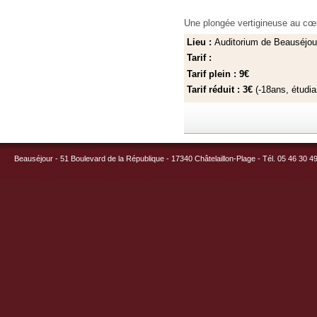
Une plongée vertigineuse au cœ
Lieu :
Auditorium de Beauséjou
Tarif :
Tarif plein : 9€
Tarif réduit : 3€
(-18ans, étudi
Beauséjour - 51 Boulevard de la République - 17340 Châtelaillon-Plage - Tél. 05 46 30 4