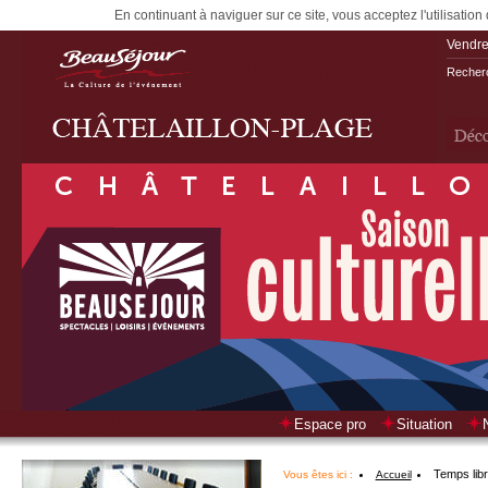
En continuant à naviguer sur ce site, vous acceptez l'utilisation
Vendre
Recherc
Espace pro
Situation
Temps lib
Vous êtes ici :
Accueil