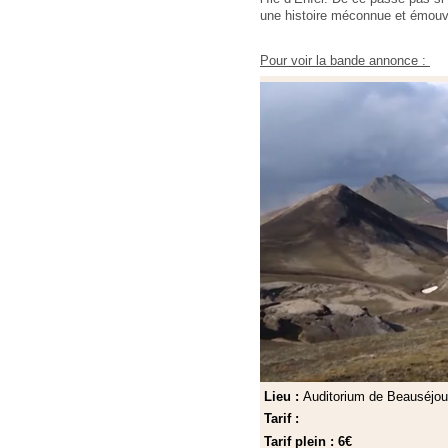
une histoire méconnue et émouv
Pour voir la bande annonce :
Lieu :
Auditorium de Beauséjou
Tarif :
Tarif plein : 6€