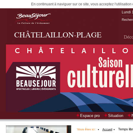
En continuant à naviguer sur ce site, vous acceptez l'utilisation
Lundi 
Recherc
Espace pro
Situation
Temps lib
Vous êtes ici :
Accueil