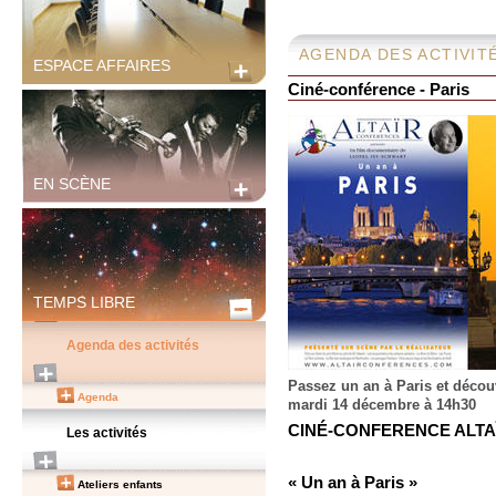
AGENDA DES ACTIVIT
ESPACE AFFAIRES
Ciné-conférence - Paris
EN SCÈNE
TEMPS LIBRE
Agenda des activités
Passez un an à Paris et découv
Agenda
mardi 14 décembre à 14h30
CINÉ-CONFERENCE ALTAÏ
Les activités
« Un an à Paris »
Ateliers enfants