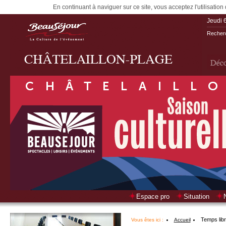
En continuant à naviguer sur ce site, vous acceptez l'utilisation
Jeudi 
Recherc
Espace pro
Situation
Temps lib
Vous êtes ici :
Accueil