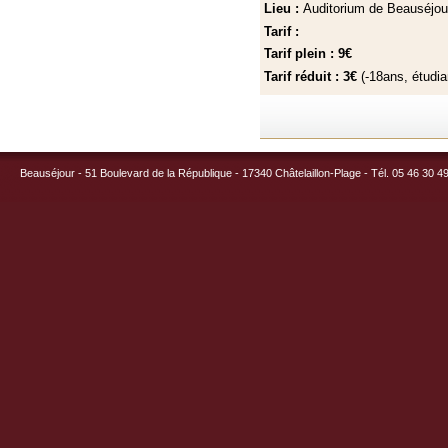
Lieu :
Auditorium de Beauséjou
Tarif :
Tarif plein : 9€
Tarif réduit : 3€
(-18ans, étudi
Beauséjour - 51 Boulevard de la République - 17340 Châtelaillon-Plage - Tél. 05 46 30 4