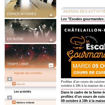
AGENDA DES ACTIVIT
ESPACE AFFAIRES
Les "Escales gourmandes 2
EN SCÈNE
TEMPS LIBRE
Agenda des activités
Profitez d'un cours de cuisin
Agenda
octobre à 19h à la maison de 
Les activités
Dans le cadre de la 5eme 
profitez d'un cours de cui
09 octobre à 19h à la mais
Ateliers enfants