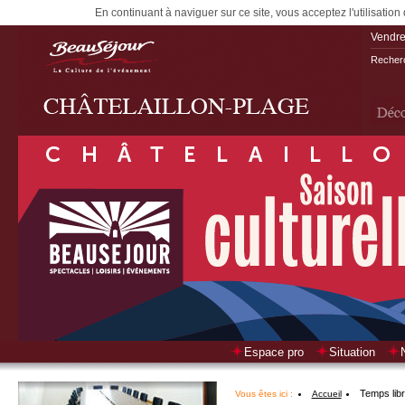
En continuant à naviguer sur ce site, vous acceptez l'utilisation
Vendre
Recherc
Espace pro
Situation
Temps lib
Vous êtes ici :
Accueil